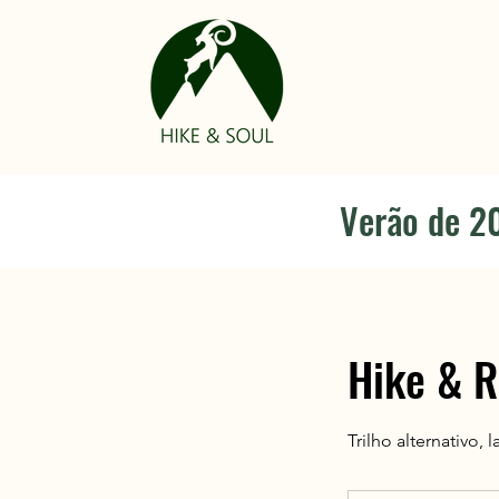
Verão de 20
Hike & R
Trilho alternativo,
A