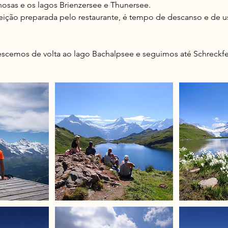
osas e os lagos Brienzersee e Thunersee.
ição preparada pelo restaurante, é tempo de descanso e de us