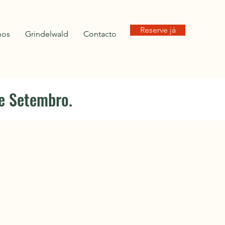
Reserve já
mos
Grindelwald
Contacto
de Setembro.