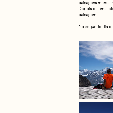
paisagens montanh
Depois de uma refe
paisagem.