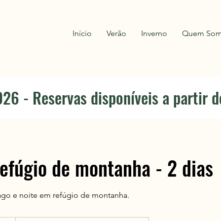
Início
Verão
Inverno
Quem So
26 - Reservas disponíveis a partir 
efúgio de montanha - 2 dias
 lago e noite em refúgio de montanha.